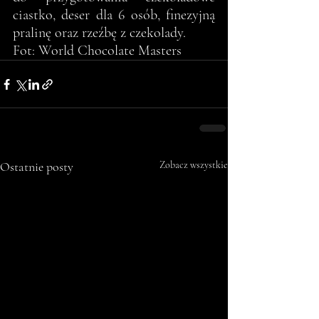
ciastko, deser dla 6 osób, finezyjną 
pralinę oraz rzeźbę z czekolady.
Fot: World Chocolate Masters
Ostatnie posty
Zobacz wszystkie