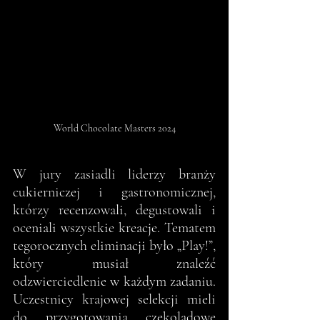
World Chocolate Masters 2024
W jury zasiadli liderzy branży 
cukierniczej i gastronomicznej, 
którzy recenzowali, degustowali i 
oceniali wszystkie kreacje. Tematem 
tegorocznych eliminacji było „Play!”, 
który musiał znaleźć 
odzwierciedlenie w każdym zadaniu. 
Uczestnicy krajowej selekcji mieli 
do przygotowania czekoladowe 