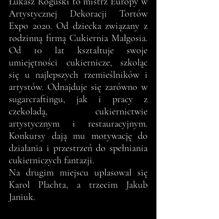
Łukasz Roguski to mistrz Europy w 
Artystycznej Dekoracji Tortów 
Expo 2020. Od dziecka związany z 
rodzinną firmą Cukiernia Małgosia. 
Od 10 lat kształtuje swoje 
umiejętności cukiernicze, szkoląc 
się u najlepszych rzemieślników i 
artystów. Odnajduje się zarówno w 
sugarcraftingu, jak i pracy z 
czekoladą, cukiernictwie 
artystycznym i restauracyjnym. 
Konkursy dają mu motywację do 
działania i przestrzeń do spełniania 
cukierniczych fantazji.
Na drugim miejscu uplasował się 
Karol Płachta, a trzecim Jakub 
Janiuk.