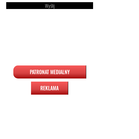
Wyślij
PATRONAT MEDIALNY
REKLAMA
POLITYKA COOKIES
REGULAMIN I POLITYKA PRYWATNOŚCI