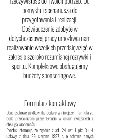
rzeczywistość do Twoich potrzeb. Od
pomysłu i scenariusza do
przygotowania i realizacji.
Doświadczenie zdobyte w
dotychczasowej pracy umożliwia nam
realizowanie wszelkich przedsięwzięć w
zakresie szeroko rozumianej rozrywki i
sportu. Kompleksowo obsługujemy
budżety sponsoringowe.
Formularz kontaktowy
Dane osobowe użytkownika podane w niniejszym formularzu
będa przetwarzane przez Eventic
w celach związanych z
obsługą wiadomości.
Eventic informuje, że zgodnie z art. 24 ust. 1 pkt 3 i 4
ustawy z dnia 29 sierpnia 1997 r. o ochronie danych