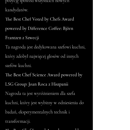
pozycję spośród wszystkich nowych 
kandydatów.
The Best Chef Voted by Chefs Award 
powered by Difference Coffee: Björn 
Frantzen z Szwecji
Ta nagroda jest dedykowana szefowi kuchni, 
który zdobył najwięcej głosów od innych 
szefów kuchni.
The Best Chef Science Award powered by 
LSG Group: Joan Roca z Hiszpanii
Nagroda ta jest wyróżnieniem dla szefa 
kuchni, który jest wybitny w odniesieniu do 
badań, eksperymentalnych technik i 
transformacji.