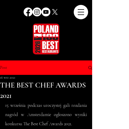
Post
16 wrz 2021
THE BEST CHEF AWARDS
2021
15 września podczas uroczystej gali rozdania 
nagród w Amsterdamie ogłoszono wyniki 
konkursu The Best Chef Awards 2021.