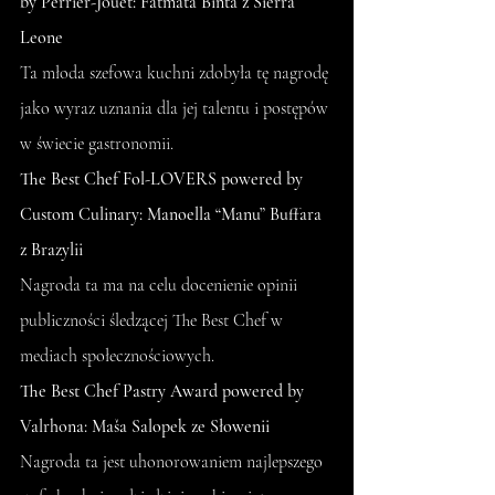
by Perrier-Jouët: Fatmata Binta z Sierra 
Leone
Ta młoda szefowa kuchni zdobyła tę nagrodę 
jako wyraz uznania dla jej talentu i postępów 
w świecie gastronomii.
The Best Chef Fol-LOVERS powered by 
Custom Culinary: Manoella “Manu” Buffara 
z Brazylii
Nagroda ta ma na celu docenienie opinii 
publiczności śledzącej The Best Chef w 
mediach społecznościowych.
The Best Chef Pastry Award powered by 
Valrhona: Maša Salopek ze Słowenii
Nagroda ta jest uhonorowaniem najlepszego 