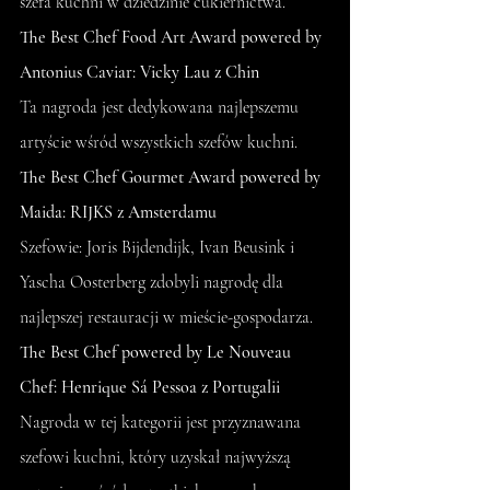
szefa kuchni w dziedzinie cukiernictwa.
The Best Chef Food Art Award powered by 
Antonius Caviar: Vicky Lau z Chin
Ta nagroda jest dedykowana najlepszemu 
artyście wśród wszystkich szefów kuchni.
The Best Chef Gourmet Award powered by 
Maida: RIJKS z Amsterdamu
Szefowie: Joris Bijdendijk, Ivan Beusink i 
Yascha Oosterberg zdobyli nagrodę dla 
najlepszej restauracji w mieście-gospodarza.
The Best Chef powered by Le Nouveau 
Chef: Henrique Sá Pessoa z Portugalii
Nagroda w tej kategorii jest przyznawana 
szefowi kuchni, który uzyskał najwyższą 