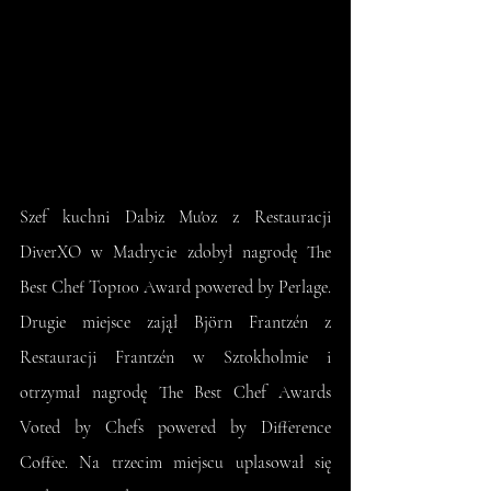
Szef kuchni Dabiz Mu'oz z Restauracji 
DiverXO w Madrycie zdobył nagrodę The 
Best Chef Top100 Award powered by Perlage. 
Drugie miejsce zajął Björn Frantzén z 
Restauracji Frantzén w Sztokholmie i 
otrzymał nagrodę The Best Chef Awards 
Voted by Chefs powered by Difference 
Coffee. Na trzecim miejscu uplasował się 