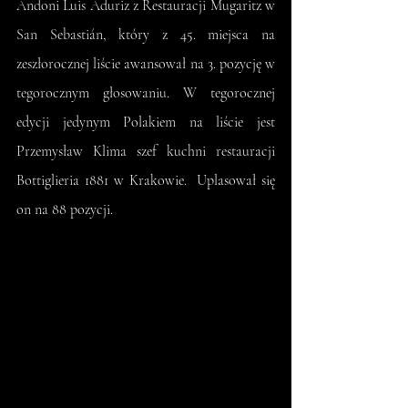
Andoni Luis Aduriz z Restauracji Mugaritz w 
San Sebastián, który z 45. miejsca na 
zeszłorocznej liście awansował na 3. pozycję w 
tegorocznym głosowaniu. W tegorocznej 
edycji jedynym Polakiem na liście jest 
Przemysław Klima szef kuchni restauracji 
Bottiglieria 1881 w Krakowie.  Uplasował się 
on na 88 pozycji. 