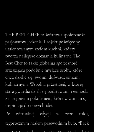
THE BEST CHEF to światowa społeczność 
pasjonatów jedzenia. Projekt poświęcony 
utalentowanym szefom kuchni, którzy 
tworzą najlepsze doznania kulinarne. The 
Best Chef to także globalna społeczność 
zrzeszająca podobnie myślące osoby, które 
chcą dzielić się  swoimi doświadczeniami 
kulinarnymi. Wspólna przestrzeń, w której 
stara gwardia dzieli się podstawami rzemiosła 
z następnymi pokoleniem, które w zamian są 
inspiracją do nowych idei.
Po wirtualnej edycji w 2020 roku, 
tegorocznym hasłem przewodnim było: “Back 