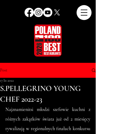
Post
17 lis 2022
S.PELLEGRINO YOUNG
CHEF 2022-23
Najznamienitsi młodzi szefowie kuchni z 
różnych zakątków świata już od 2 miesięcy 
rywalizują w regionalnych finałach konkursu 