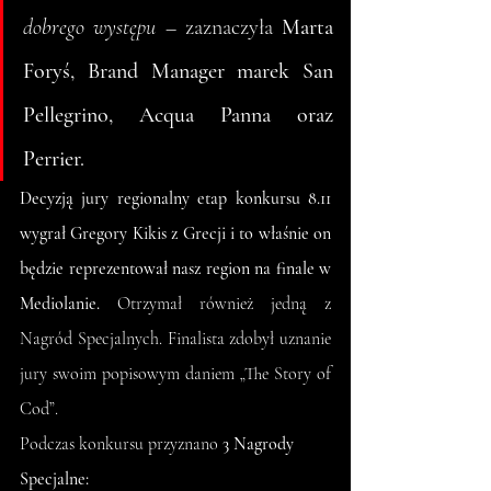
dobrego występu –
 zaznaczyła 
Marta 
Foryś, Brand Manager marek San 
Pellegrino, Acqua Panna oraz 
Perrier.
Decyzją jury regionalny etap konkursu 8.11 
wygrał Gregory Kikis z Grecji i to właśnie on 
będzie reprezentował nasz region na finale w 
Mediolanie. 
Otrzymał również jedną z 
Nagród Specjalnych. Finalista zdobył uznanie 
jury swoim popisowym daniem „The Story of 
Cod”.
Podczas konkursu przyznano 
3 Nagrody 
Specjalne: