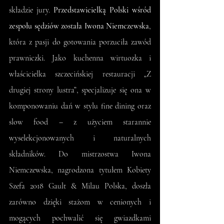
składzie jury. 
Przedstawicielką Polski wśród 
zespołu sędziów została Iwona Niemczewska
, 
która z pasji do gotowania porzuciła zawód 
prawniczki. Jako kuchenna wirtuozka i 
właścicielka szczecińskiej restauracji „Z 
drugiej strony lustra”, specjalizuje się ona w 
komponowaniu dań w stylu fine dining oraz 
slow food – z użyciem starannie 
wyselekcjonowanych i naturalnych 
składników. Do mistrzostwa Iwona 
Niemczewska, nagrodzona tytułem Kobiety 
Szefa 2018 Gault & Milau Polska, doszła 
zarówno dzięki stażom w cenionych i 
mogących pochwalić się gwiazdkami 