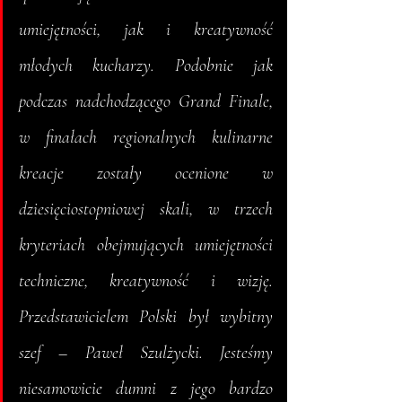
umiejętności, jak i kreatywność 
młodych kucharzy. Podobnie jak 
podczas nadchodzącego Grand Finale, 
w finałach regionalnych kulinarne 
kreacje zostały ocenione w 
dziesięciostopniowej skali, w trzech 
kryteriach obejmujących umiejętności 
techniczne, kreatywność i wizję. 
Przedstawicielem Polski był wybitny 
szef – Paweł Szulżycki. Jesteśmy 
niesamowicie dumni z jego bardzo 