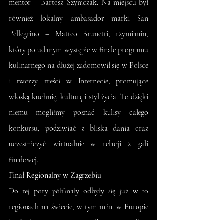
mentor – Bartosz Szymczak. Na miejscu był 
również lokalny ambasador marki San 
Pellegrino – Matteo Brunetti, rzymianin, 
który po udanym występie w finale programu 
kulinarnego na dłużej zadomowił się w Polsce 
i tworzy treści w Internecie, promujące 
włoską kuchnię, kulturę i styl życia. To dzięki 
niemu mogliśmy poznać kulisy całego 
konkursu, podziwiać z bliska dania oraz 
uczestniczyć wirtualnie w relacji z gali 
finałowej.  
Finał Regionalny w Zagrzebiu
Do tej pory półfinały odbyły się już w 10 
regionach na świecie, w tym m.in. w Europie 