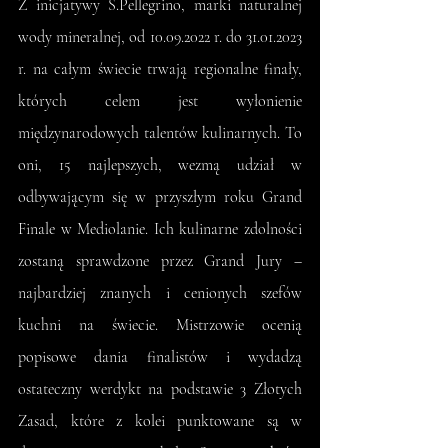
Z inicjatywy S.Pellegrino, marki naturalnej 
wody mineralnej, od 10.09.2022 r. do 31.01.2023 
r. na całym świecie trwają regionalne finały, 
których celem jest wyłonienie 
międzynarodowych talentów kulinarnych. To 
oni, 15 najlepszych, wezmą udział w 
odbywającym się w przyszłym roku Grand 
Finale w Mediolanie. Ich kulinarne zdolności 
zostaną sprawdzone przez Grand Jury – 
najbardziej znanych i cenionych szefów 
kuchni na świecie. Mistrzowie ocenią 
popisowe dania finalistów i wydadzą 
ostateczny werdykt na podstawie 3 Złotych 
Zasad, które z kolei punktowane są w 