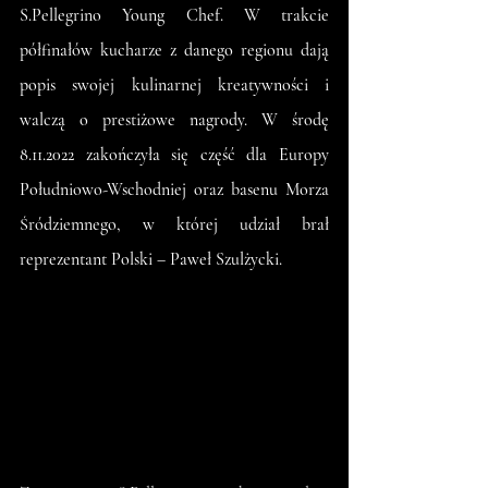
S.Pellegrino Young Chef. W trakcie 
półfinałów kucharze z danego regionu dają 
popis swojej kulinarnej kreatywności i 
walczą o prestiżowe nagrody. W środę 
8.11.2022 zakończyła się część dla Europy 
Południowo-Wschodniej oraz basenu Morza 
Śródziemnego, w której udział brał 
reprezentant Polski – Paweł Szulżycki.