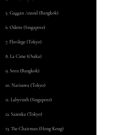
5. Gaggan Anand (Bangkok)
6. Odette (Singapore)
7. Florilege (Tokyo)
8. La Cime (Osaka)
9. Sorn (Bangkok)
10. Narisawa (Tokyo)
11. Labyrinth (Singapore)
12. Sazenka (Tokyo)
13. The Chairman (Hong Kong)