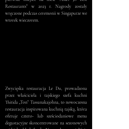
Restaurants” w 2023 r. Nagrody zostały 
wręczone podczas ceremonii w Singapurze we 
wtorek wieczorem.
Zwycięska restauracja Le Du, prowadzona 
przez właściciela i tajskiego szefa kuchni 
Thitida „Ton” Tassanakajohna, to nowoczesna 
restauracja inspirowana kuchnią tajską, która 
oferuje cztero- lub sześciodaniowe menu 
degustacyjne skoncentrowane na sezonowych 