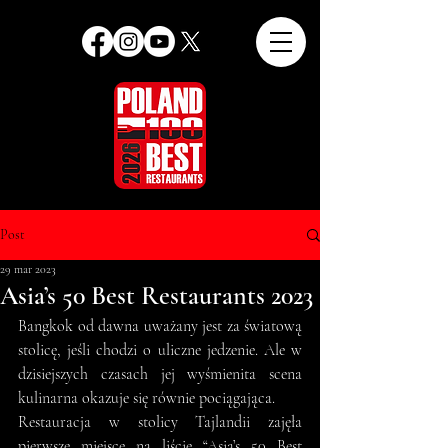
Post
29 mar 2023
Asia’s 50 Best Restaurants 2023
Bangkok od dawna uważany jest za światową 
stolicę, jeśli chodzi o uliczne jedzenie. Ale w 
dzisiejszych czasach jej wyśmienita scena 
kulinarna okazuje się równie pociągająca.
Restauracja w stolicy Tajlandii zajęła 
pierwsze miejsce na liście “Asia’s 50 Best 