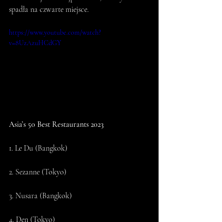
spadła na czwarte miejsce.
https://www.youtube.com/watch?
v=8UzAzuHCdGY
Asia’s 50 Best Restaurants 2023
1. Le Du (Bangkok)
2. Sezanne (Tokyo)
3. Nusara (Bangkok)
4. Den (Tokyo)