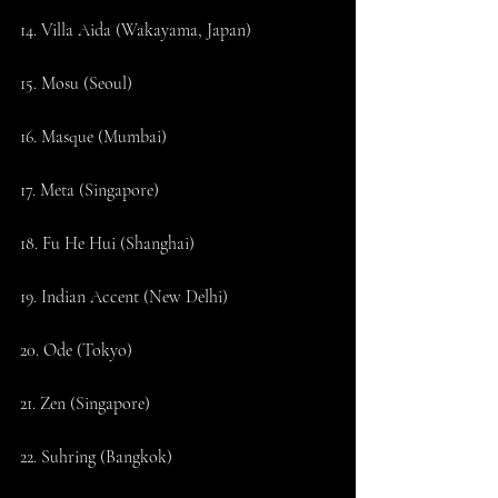
14. Villa Aida (Wakayama, Japan)
15. Mosu (Seoul)
16. Masque (Mumbai)
17. Meta (Singapore)
18. Fu He Hui (Shanghai)
19. Indian Accent (New Delhi)
20. Ode (Tokyo)
21. Zen (Singapore)
22. Suhring (Bangkok)