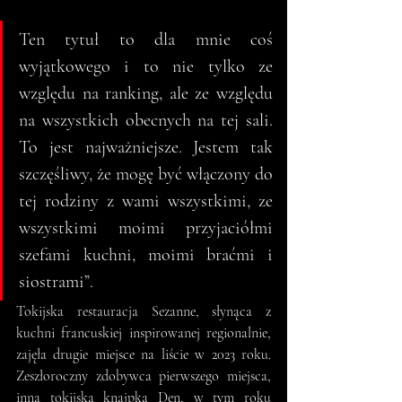
Ten tytuł to dla mnie coś 
wyjątkowego i to nie tylko ze 
względu na ranking, ale ze względu 
na wszystkich obecnych na tej sali. 
To jest najważniejsze. Jestem tak 
szczęśliwy, że mogę być włączony do 
tej rodziny z wami wszystkimi, ze 
wszystkimi moimi przyjaciółmi 
szefami kuchni, moimi braćmi i 
siostrami”.
Tokijska restauracja Sezanne, słynąca z 
kuchni francuskiej inspirowanej regionalnie, 
zajęła drugie miejsce na liście w 2023 roku. 
Zeszłoroczny zdobywca pierwszego miejsca, 
inna tokijska knajpka Den, w tym roku 