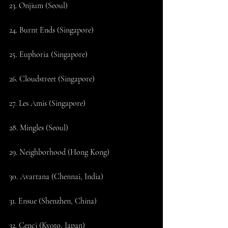
23. Onjium (Seoul)
24. Burnt Ends (Singapore)
25. Euphoria (Singapore)
26. Cloudstreet (Singapore)
27. Les Amis (Singapore)
28. Mingles (Seoul)
29. Neighborhood (Hong Kong)
30. Avartana (Chennai, India)
31. Ensue (Shenzhen, China)
32. Cenci (Kyoto, Japan)