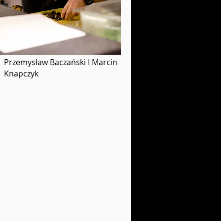
Przemysław Baczański I Marcin
Knapczyk