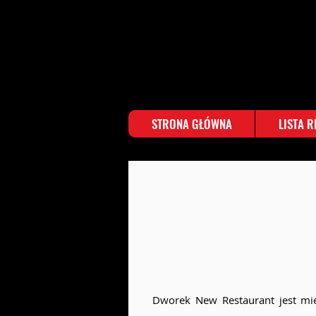
STRONA GŁÓWNA
LISTA 
Dworek New Restaurant jest miej