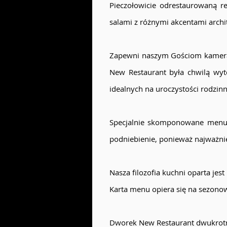
Pieczołowicie odrestaurowaną r
salami z różnymi akcentami arch
Zapewni naszym Gościom kameral
New Restaurant była chwilą wyt
idealnych na uroczystości rodzinn
Specjalnie skomponowane menu 
podniebienie, ponieważ najważni
Nasza filozofia kuchni oparta jes
Karta menu opiera się na sezonow
Dworek New Restaurant dwukrotn