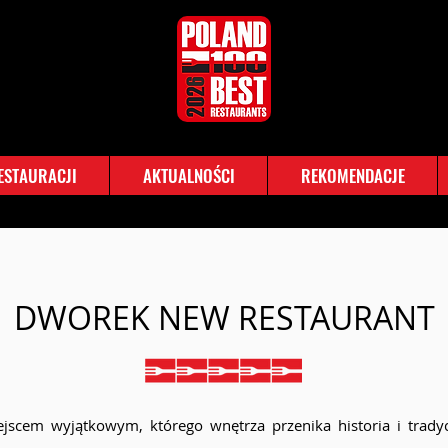
RESTAURACJI
AKTUALNOŚCI
REKOMENDACJE
DWOREK NEW RESTAURANT
scem wyjątkowym, którego wnętrza przenika historia i tradycj