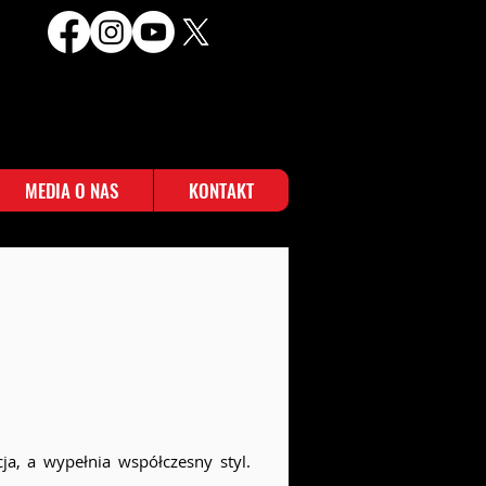
MEDIA O NAS
KONTAKT
a, a wypełnia współczesny styl.