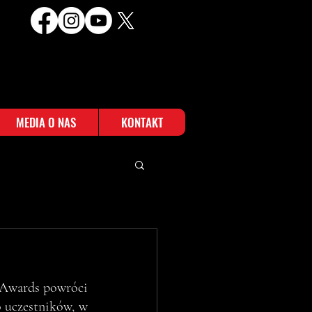
MEDIA O NAS
KONTAKT
 Awards powróci 
 uczestników, w 