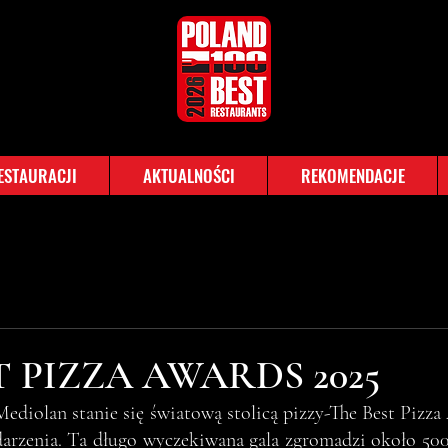
RESTAURACJI
AKTUALNOŚCI
REKOMENDACJE
T PIZZA AWARDS 2025
Mediolan stanie się światową stolicą pizzy-The Best Pizza
darzenia. Ta długo wyczekiwana gala zgromadzi około 500