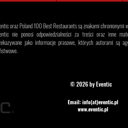
entic oraz Poland 100 Best Restaurants są znakami chronionymi w 
entic nie ponosi odpowiedzialności za treści oraz inne materi
zekazywane jako informacje prasowe, których autorami są age
ństwowe.
© 2026 by Eventic
Email: info(at)eventic.pl
www.eventic.pl