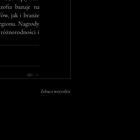
zofia bazuje na 
w, jak i branże 
regionu. Nagrody 
różnorodności i 
Zobacz wszystkie