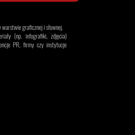
warstwie graficznej i słownej.
ały (np. infografiki, zdjęcia)
ncje PR, firmy czy instytucje