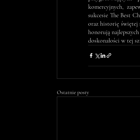
komercyjnych, zapewn
sukcesie The Best Ch
oraz historię świętej
honorują najlepszych
doskonałości w tej sz
Ostatnie posty