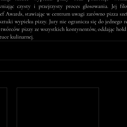
iając czysty i przejrzysty proces głosowania. Jej filo
ef Awards, stawiając w centrum uwagi zarówno pizza szefó
 sztuki wypieku pizzy. Jury nie ogranicza się do jednego 
 twórców pizzy ze wszystkich kontynentów, oddając hołd 
tuce kulinarnej.