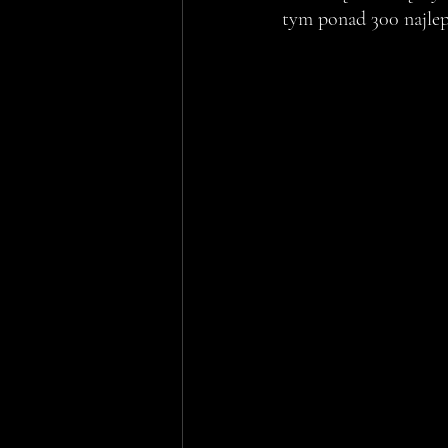
tym ponad 300 najlep