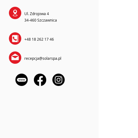
Ul. Zdrojowa 4
34-460 Szczawnica
+48 18 262 17 46
recepcja@solarspa.pl