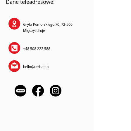
Dane teleadresowe:
Gryfa Pomorskiego 70, 72-500
Międzyzdroje
+48 508 222 588
hello@redsalt.pl