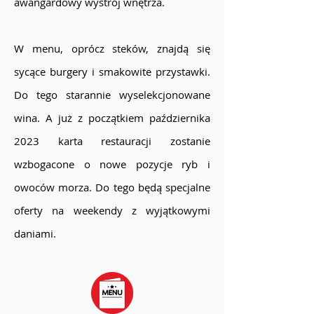
awangardowy wystrój wnętrza.
W menu, oprócz steków, znajdą się
sycące burgery i smakowite przystawki.
Do tego starannie wyselekcjonowane
wina. A już z początkiem października
2023 karta restauracji zostanie
wzbogacone o nowe pozycje ryb i
owoców morza. Do tego będą specjalne
oferty na weekendy z wyjątkowymi
daniami.