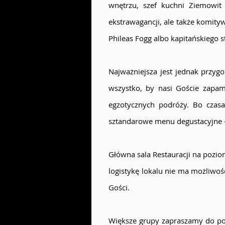
wnętrzu, szef kuchni Ziemowit 
ekstrawagancji, ale także komity
Phileas Fogg albo kapitańskiego 
Najważniejsza jest jednak przyg
wszystko, by nasi Goście zapami
egzotycznych podróży. Bo czasa
sztandarowe menu degustacyjne –
Główna sala Restauracji na pozio
logistykę lokalu nie ma możliwoś
Gości.
Większe grupy zapraszamy do poło