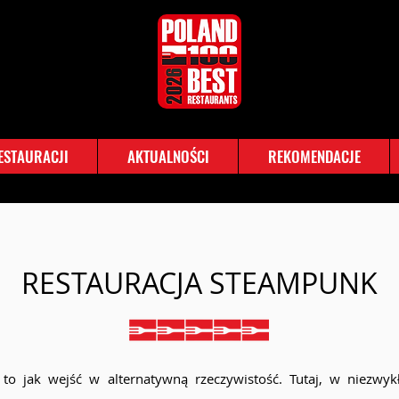
RESTAURACJI
AKTUALNOŚCI
REKOMENDACJE
RESTAURACJA STEAMPUNK
i to jak wejść w alternatywną rzeczywistość. Tutaj, w niezwy