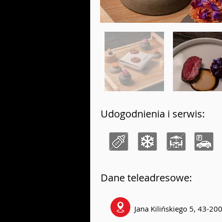
Udogodnienia i serwis:
Dane teleadresowe:
Jana Kilińskiego 5, 43-20