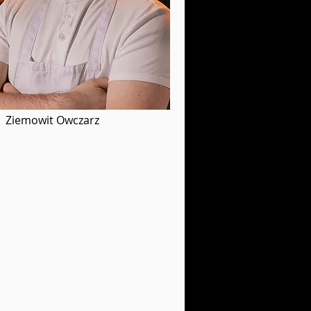
Ziemowit Owczarz