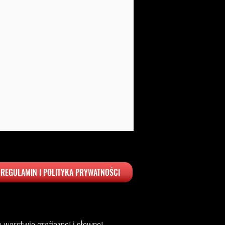
REGULAMIN I POLITYKA PRYWATNOŚCI
warstwie graficznej i słownej.