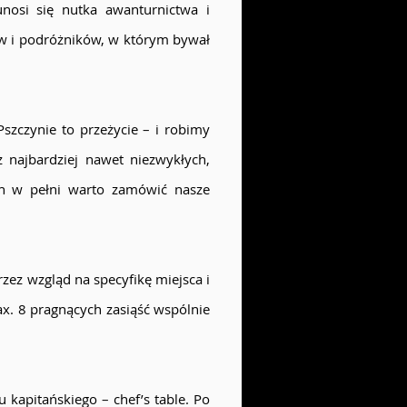
nosi się nutka awanturnictwa i
ów i podróżników, w którym bywał
szczynie to przeżycie – i robimy
z najbardziej nawet niezwykłych,
ch w pełni warto zamówić nasze
zez wzgląd na specyfikę miejsca i
ax. 8 pragnących zasiąść wspólnie
 kapitańskiego – chef’s table. Po