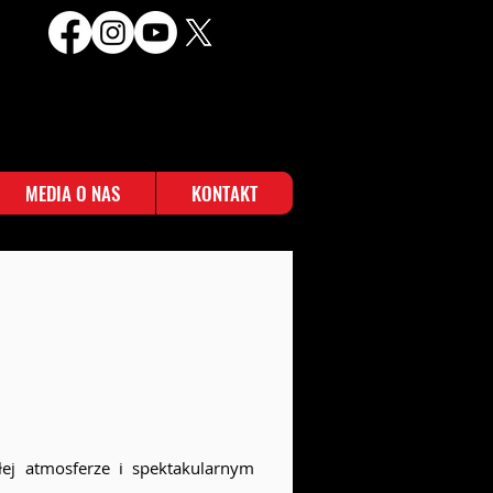
MEDIA O NAS
KONTAKT
kłej atmosferze i spektakularnym