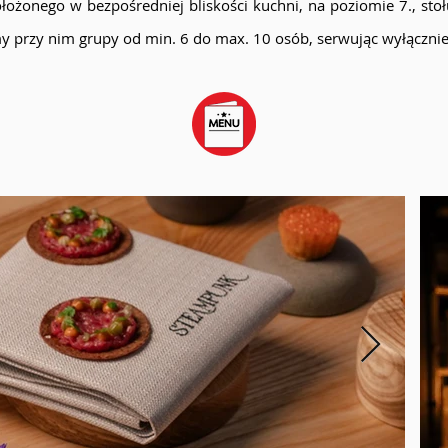
żonego w bezpośredniej bliskości kuchni, na poziomie 7., stołu
my przy nim grupy od min. 6 do max. 10 osób, serwując wyłączni