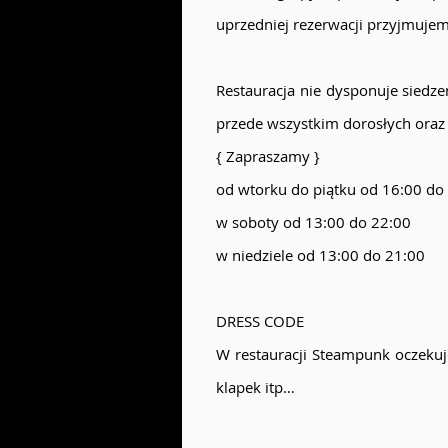
uprzedniej rezerwacji przyjmuje
Restauracja nie dysponuje siedz
przede wszystkim dorosłych oraz t
{ Zapraszamy }
od wtorku do piątku od 16:00 do
w soboty od 13:00 do 22:00
w niedziele od 13:00 do 21:00
DRESS CODE
W restauracji Steampunk oczekuj
klapek itp…