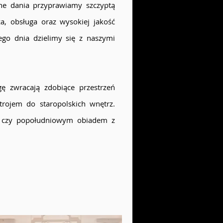
jne dania przyprawiamy szczyptą
, obsługa oraz wysokiej jakość
go dnia dzielimy się z naszymi
ę zwracają zdobiące przestrzeń
rojem do staropolskich wnętrz.
ą czy popołudniowym obiadem z