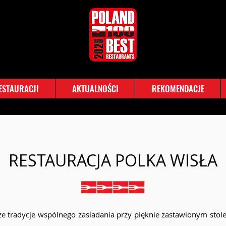
RESTAURACJI
AKTUALNOŚCI
REKOMENDACJE
RESTAURACJA POLKA WISŁA
tradycje wspólnego zasiadania przy pięknie zastawionym stole, 