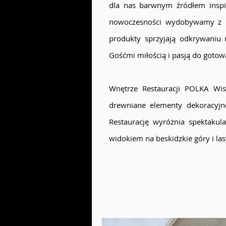
dla nas barwnym źródłem inspira
nowoczesności wydobywamy z ni
produkty sprzyjają odkrywaniu
Gośćmi miłością i pasją do gotow
Wnętrze Restauracji POLKA Wis
drewniane elementy dekoracyjne
Restaurację wyróżnia spektaku
widokiem na beskidzkie góry i las