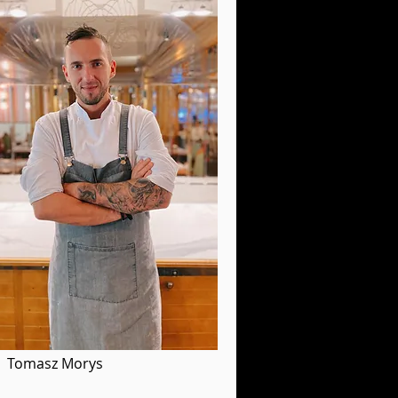
Tomasz Morys