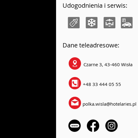
Udogodnienia i serwis:
Dane teleadresowe:
Czarne 3, 43-460 Wisła
+48 33 444 05 55
polka.wisla@hotelaries.pl