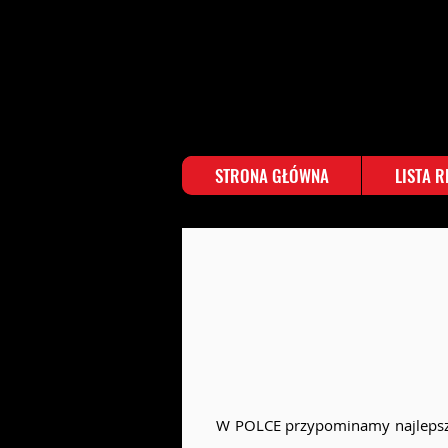
STRONA GŁÓWNA
LISTA 
W POLCE przypominamy najlepsze 