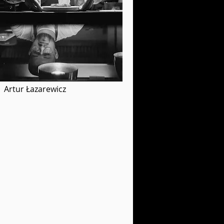
Artur Łazarewicz