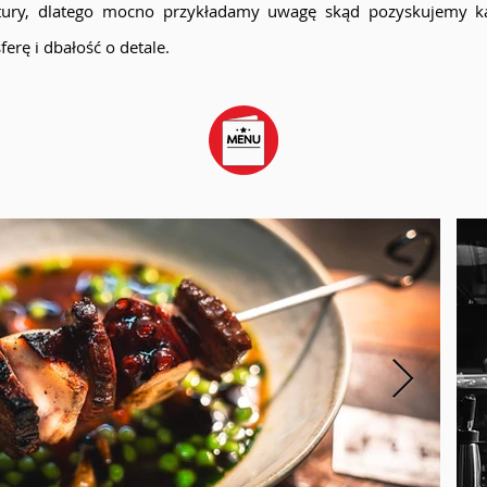
ury, dlatego mocno przykładamy uwagę skąd pozyskujemy ka
erę i dbałość o detale.