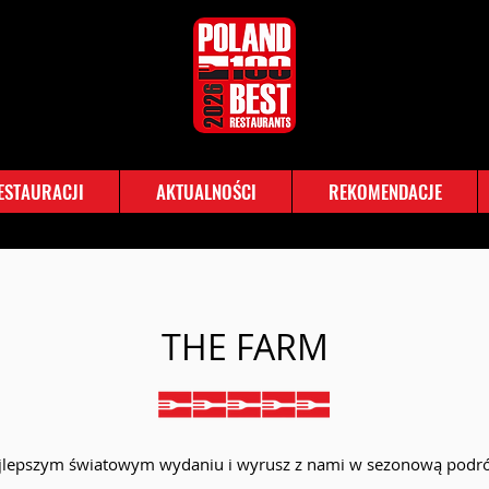
RESTAURACJI
AKTUALNOŚCI
REKOMENDACJE
THE FARM
ajlepszym światowym wydaniu i wyrusz z nami w sezonową podró