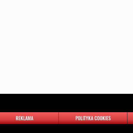
REKLAMA
POLITYKA COOKIES