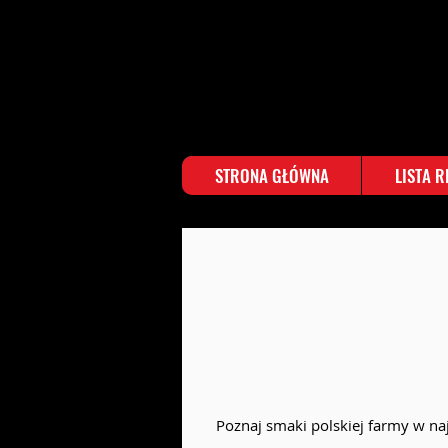
STRONA GŁÓWNA
LISTA 
Poznaj smaki polskiej farmy w n