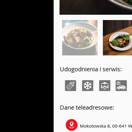
Udogodnienia i serwis:
Dane teleadresowe:
Mokotowska 8, 00-641 