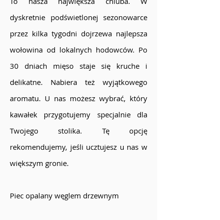
To nasza największa chluba. W
dyskretnie podświetlonej sezonowarce
przez kilka tygodni dojrzewa najlepsza
wołowina od lokalnych hodowców. Po
30 dniach mięso staje się kruche i
delikatne. Nabiera też wyjątkowego
aromatu. U nas możesz wybrać, który
kawałek przygotujemy specjalnie dla
Twojego stolika. Tę opcję
rekomendujemy, jeśli ucztujesz u nas w
większym gronie.
Piec opalany węglem drzewnym