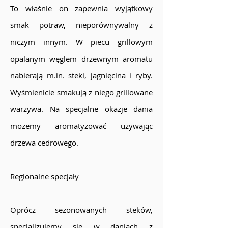
To właśnie on zapewnia wyjątkowy
smak potraw, nieporównywalny z
niczym innym. W piecu grillowym
opalanym węglem drzewnym aromatu
nabierają m.in. steki, jagnięcina i ryby.
Wyśmienicie smakują z niego grillowane
warzywa. Na specjalne okazje dania
możemy aromatyzować używając
drzewa cedrowego.
Regionalne specjały
Oprócz sezonowanych steków,
specjalizujemy się w daniach z