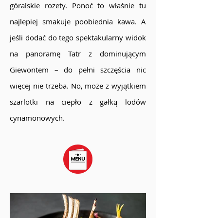
góralskie rozety. Ponoć to właśnie tu
najlepiej smakuje poobiednia kawa. A
jeśli dodać do tego spektakularny widok
na panoramę Tatr z dominującym
Giewontem – do pełni szczęścia nic
więcej nie trzeba. No, może z wyjątkiem
szarlotki na ciepło z gałką lodów
cynamonowych.