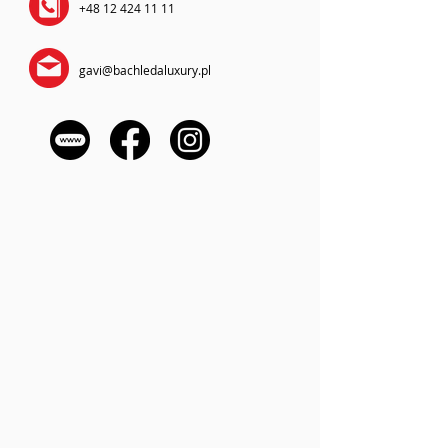
+48 12 424 11 11
gavi@bachledaluxury.pl