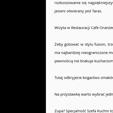
rozkoszowanie się najpiękniejs
jesieni otwierany jest Taras.
Wizyta w Restauracji Cafe Oranże
Żeby gotować w stylu fusion, tr
ma najbardziej nieograniczone mo
pewnością nie brakuje kucharzom 
Tutaj odkryjecie bogactwo smakó
Na przystawkę warto wybrać jedną
Zupa? Specjalność Szefa Kuchni to