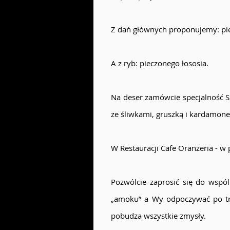
Z dań głównych proponujemy: pi
A z ryb: pieczonego łososia.
Na deser zamówcie specjalność S
ze śliwkami, gruszką i kardamon
W Restauracji Cafe Oranżeria - w
Pozwólcie zaprosić się do wspól
„amoku” a Wy odpoczywać po trud
pobudza wszystkie zmysły.