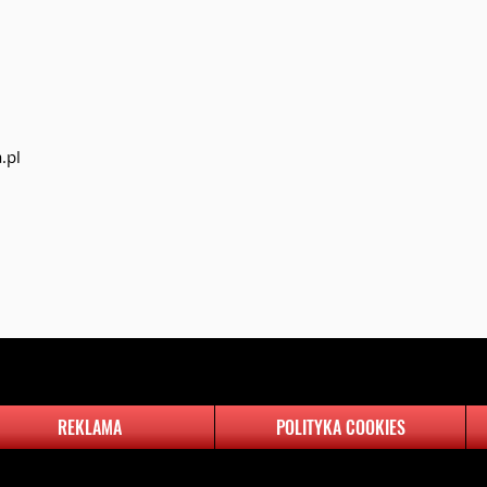
.pl
REKLAMA
POLITYKA COOKIES