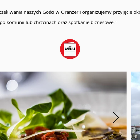
czekiwania naszych Gości w Oranżerii organizujemy przyjęcie o
 po komunii lub chrzcinach oraz spotkanie biznesowe.”