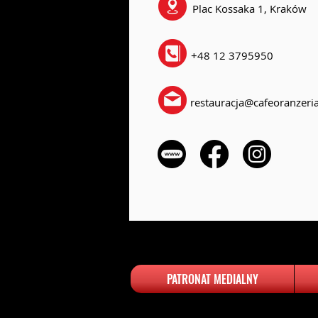
Plac Kossaka 1, Kraków
+48 12 3795950
restauracja@cafeoranzeria
PATRONAT MEDIALNY