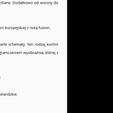
Wiślane. Dodatkowo od wiosny do
i europejskiej z nutą fusion.
arte schematy. Ten rodzaj kuchni
graniczeniem wyobraźnia, której z
!
elandzkie.