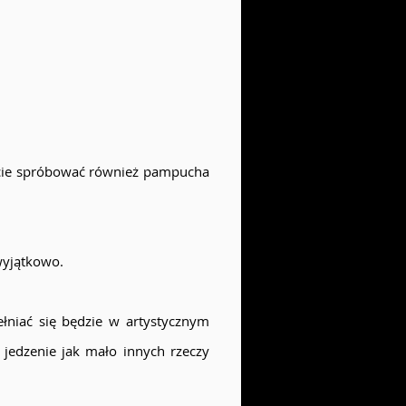
ijcie spróbować również pampucha
wyjątkowo.
ełniać się będzie w artystycznym
 jedzenie jak mało innych rzeczy