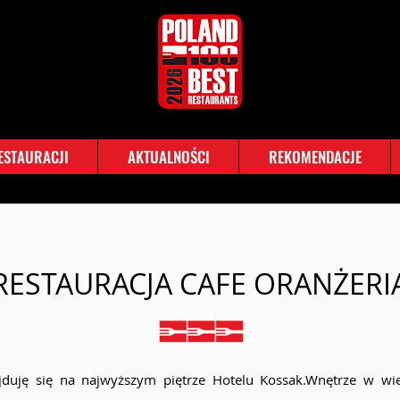
RESTAURACJI
AKTUALNOŚCI
REKOMENDACJE
RESTAURACJA CAFE ORANŻERI
ajduję się na najwyższym piętrze Hotelu Kossak.Wnętrze w wi