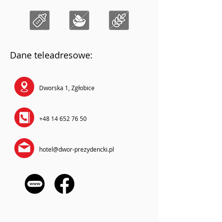
Dane teleadresowe:
Dworska 1, Zgłobice
+48 14 652 76 50
hotel@dwor-prezydencki.pl