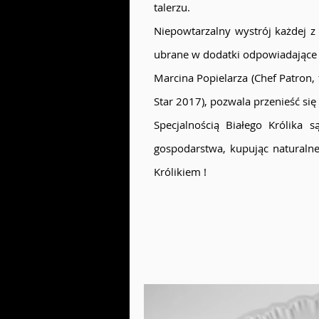
talerzu.
Niepowtarzalny wystrój każdej z
ubrane w dodatki odpowiadające
Marcina Popielarza (Chef Patron, 
Star 2017), pozwala przenieść si
Specjalnością Białego Królika 
gospodarstwa, kupując naturaln
Królikiem !