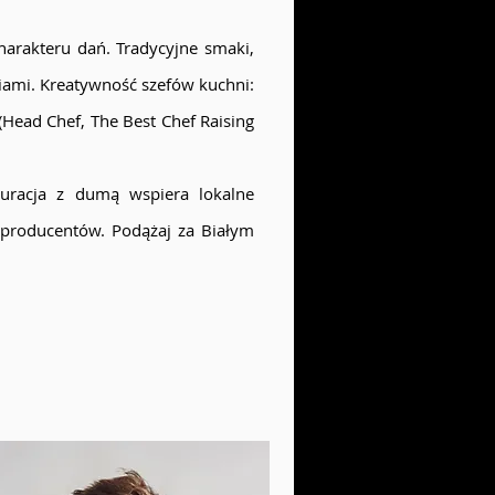
harakteru dań. Tradycyjne smaki,
ami. Kreatywność szefów kuchni:
 (Head Chef, The Best Chef Raising
tauracja z dumą wspiera lokalne
 producentów. Podążaj za Białym