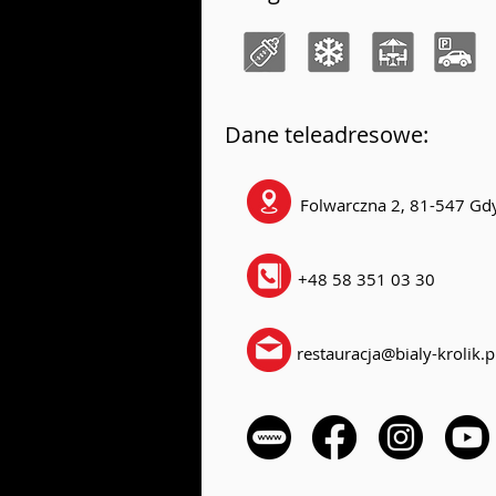
Dane teleadresowe:
Folwarczna 2, 81-547 Gd
+48 58 351 03 30
restauracja@bialy-krolik.p