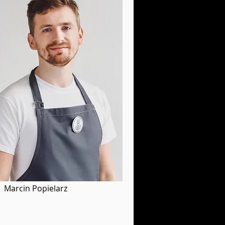
Marcin Popielarz