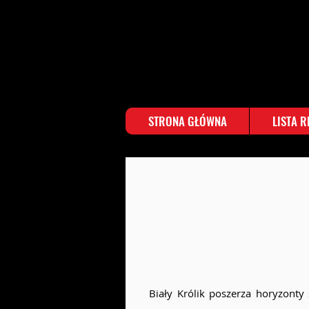
STRONA GŁÓWNA
LISTA 
Biały Królik poszerza horyzonty