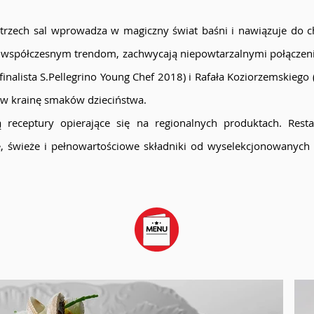
 trzech sal wprowadza w magiczny świat baśni i nawiązuje do c
 współczesnym trendom, zachwycają niepowtarzalnymi połączeni
finalista S.Pellegrino Young Chef 2018) i Rafała Koziorzemskiego
ę w krainę smaków dzieciństwa.
są receptury opierające się na regionalnych produktach. Res
e, świeże i pełnowartościowe składniki od wyselekcjonowanych