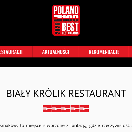
RESTAURACJI
AKTUALNOŚCI
REKOMENDACJE
BIAŁY KRÓLIK RESTAURANT
 smaków; to miejsce stworzone z fantazją, gdzie rzeczywistość 