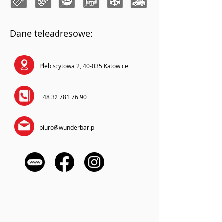
Dane teleadresowe:
Plebiscytowa 2, 40-035 Katowice
+48 32 781 76 90
biuro@wunderbar.pl