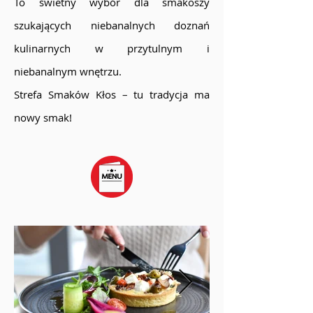
To świetny wybór dla smakoszy
szukających niebanalnych doznań
kulinarnych w przytulnym i
niebanalnym wnętrzu.
Strefa Smaków Kłos – tu tradycja ma
nowy smak!