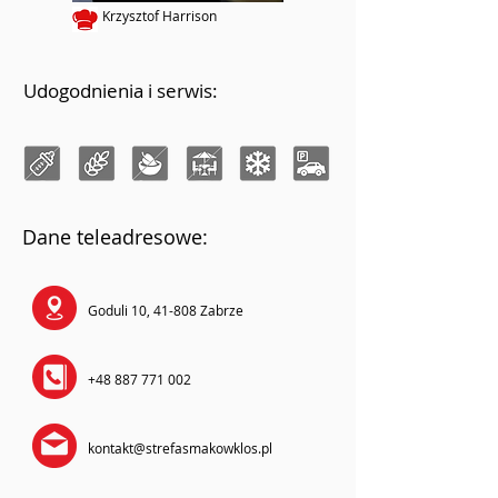
Krzysztof Harrison
Udogodnienia i serwis:
Dane teleadresowe:
Goduli 10, 41-808 Zabrze
+48 887 771 002
kontakt@strefasmakowklos.pl