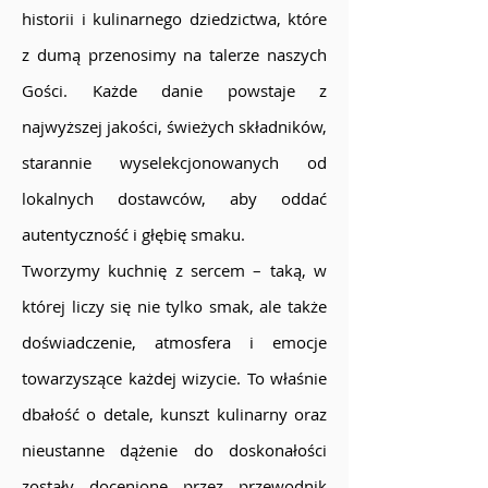
historii i kulinarnego dziedzictwa, które
z dumą przenosimy na talerze naszych
Gości. Każde danie powstaje z
najwyższej jakości, świeżych składników,
starannie wyselekcjonowanych od
lokalnych dostawców, aby oddać
autentyczność i głębię smaku.
Tworzymy kuchnię z sercem – taką, w
której liczy się nie tylko smak, ale także
doświadczenie, atmosfera i emocje
towarzyszące każdej wizycie. To właśnie
dbałość o detale, kunszt kulinarny oraz
nieustanne dążenie do doskonałości
zostały docenione przez przewodnik