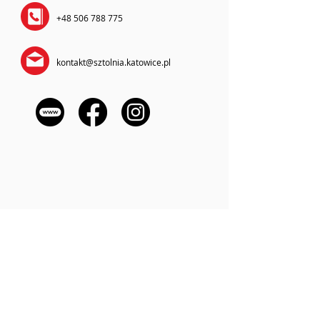
+48 506 788 775
kontakt@sztolnia.katowice.pl