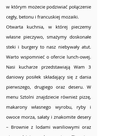
w którym możecie podziwiać połączenie
cegły, betonu i francuskiej mozaiki.
Otwarta kuchnia, w której pieczemy
własne pieczywo, smażymy doskonałe
steki i burgery to nasz niebywały atut.
Warto wspomnieć o ofercie lunch-owej.
Nasi kucharze przedstawiają Wam 3
daniowy posiłek składający się z dania
pierwszego, drugiego oraz deseru. W
menu Sztolni znajdziecie również pizzę,
makarony własnego wyrobu, ryby i
owoce morza, sałaty i znakomite desery
– Brownie z lodami waniliowymi oraz