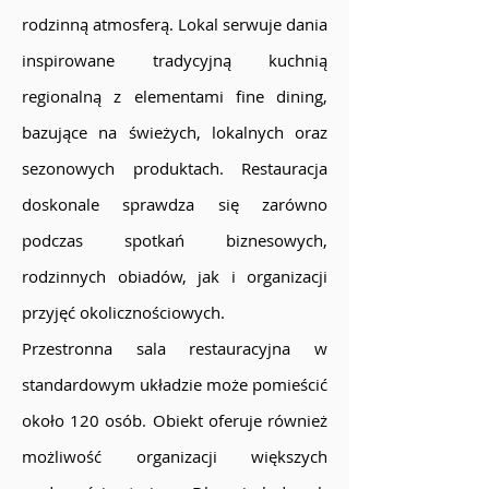
rodzinną atmosferą. Lokal serwuje dania
inspirowane tradycyjną kuchnią
regionalną z elementami fine dining,
bazujące na świeżych, lokalnych oraz
sezonowych produktach. Restauracja
doskonale sprawdza się zarówno
podczas spotkań biznesowych,
rodzinnych obiadów, jak i organizacji
przyjęć okolicznościowych.
Przestronna sala restauracyjna w
standardowym układzie może pomieścić
około 120 osób. Obiekt oferuje również
możliwość organizacji większych