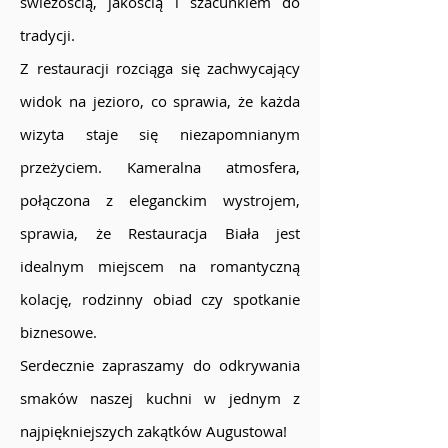
świeżością, jakością i szacunkiem do
tradycji.
Z restauracji rozciąga się zachwycający
widok na jezioro, co sprawia, że każda
wizyta staje się niezapomnianym
przeżyciem. Kameralna atmosfera,
połączona z eleganckim wystrojem,
sprawia, że Restauracja Biała jest
idealnym miejscem na romantyczną
kolację, rodzinny obiad czy spotkanie
biznesowe.
Serdecznie zapraszamy do odkrywania
smaków naszej kuchni w jednym z
najpiękniejszych zakątków Augustowa!