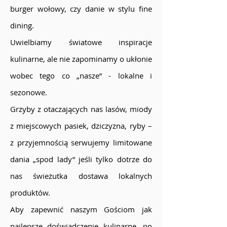
burger wołowy, czy danie w stylu fine
dining.
Uwielbiamy światowe inspiracje
kulinarne, ale nie zapominamy o ukłonie
wobec tego co „nasze” - lokalne i
sezonowe.
Grzyby z otaczających nas lasów, miody
z miejscowych pasiek, dziczyzna, ryby –
z przyjemnością serwujemy limitowane
dania „spod lady” jeśli tylko dotrze do
nas świeżutka dostawa lokalnych
produktów.
Aby zapewnić naszym Gościom jak
najlepsze doświadczenie kulinarne, po