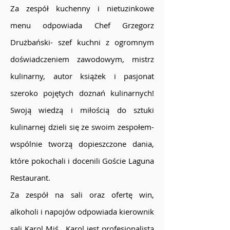
Za zespół kuchenny i nietuzinkowe
menu odpowiada Chef Grzegorz
Drużbański- szef kuchni z ogromnym
doświadczeniem zawodowym, mistrz
kulinarny, autor książek i pasjonat
szeroko pojętych doznań kulinarnych!
Swoją wiedzą i miłością do sztuki
kulinarnej dzieli się ze swoim zespołem-
wspólnie tworzą dopieszczone dania,
które pokochali i docenili Goście Laguna
Restaurant.
Za zespół na sali oraz ofertę win,
alkoholi i napojów odpowiada kierownik
sali Karol Miś . Karol jest profesjonalistą