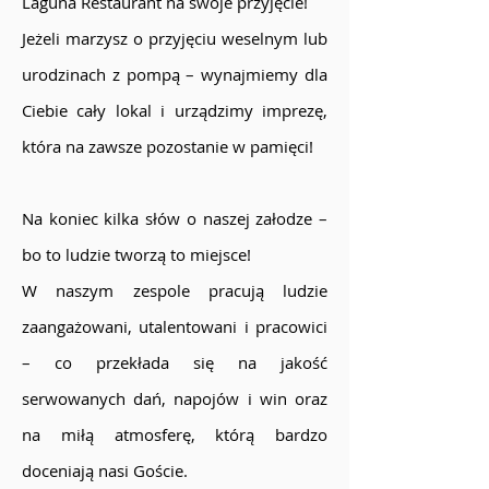
Laguna Restaurant na swoje przyjęcie!
Jeżeli marzysz o przyjęciu weselnym lub
urodzinach z pompą – wynajmiemy dla
Ciebie cały lokal i urządzimy imprezę,
która na zawsze pozostanie w pamięci!
Na koniec kilka słów o naszej załodze –
bo to ludzie tworzą to miejsce!
W naszym zespole pracują ludzie
zaangażowani, utalentowani i pracowici
– co przekłada się na jakość
serwowanych dań, napojów i win oraz
na miłą atmosferę, którą bardzo
doceniają nasi Goście.