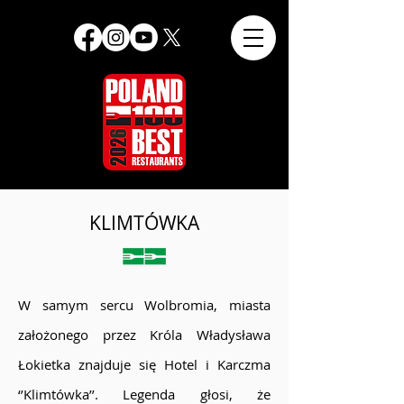
KLIMTÓWKA
W samym sercu Wolbromia, miasta
założonego przez Króla Władysława
Łokietka znajduje się Hotel i Karczma
‘’Klimtówka’’. Legenda głosi, że