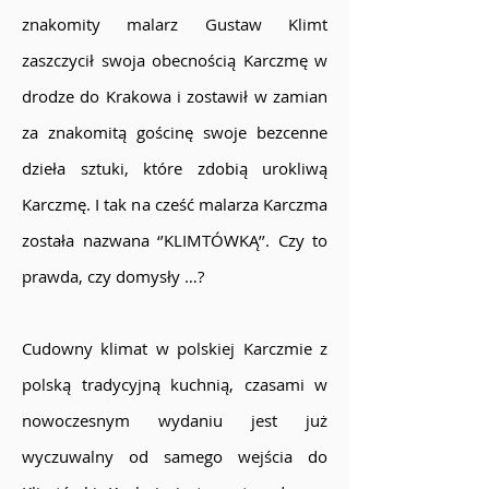
znakomity malarz Gustaw Klimt
zaszczycił swoja obecnością Karczmę w
drodze do Krakowa i zostawił w zamian
za znakomitą gościnę swoje bezcenne
dzieła sztuki, które zdobią urokliwą
Karczmę. I tak na cześć malarza Karczma
została nazwana ‘’KLIMTÓWKĄ’’. Czy to
prawda, czy domysły …?
Cudowny klimat w polskiej Karczmie z
polską tradycyjną kuchnią, czasami w
nowoczesnym wydaniu jest już
wyczuwalny od samego wejścia do