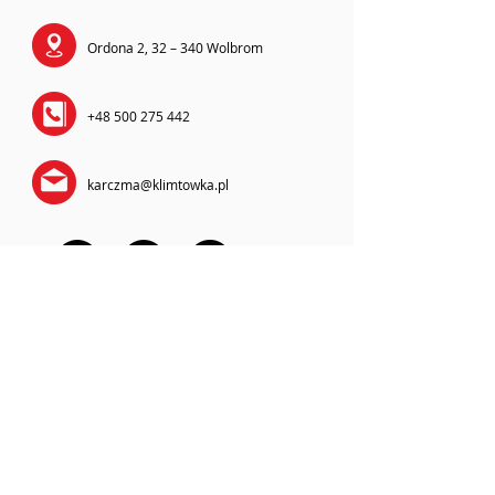
Ordona 2, 32 – 340 Wolbrom
+48 500 275 442
karczma@klimtowka.pl