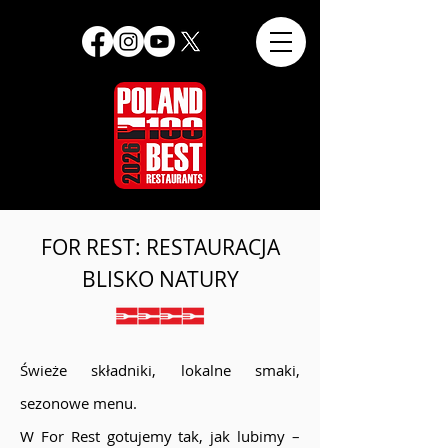
FOR REST: RESTAURACJA
BLISKO NATURY
Świeże składniki, lokalne smaki,
sezonowe menu.
W For Rest gotujemy tak, jak lubimy –