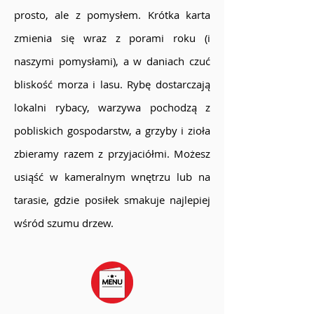
prosto, ale z pomysłem. Krótka karta
zmienia się wraz z porami roku (i
naszymi pomysłami), a w daniach czuć
bliskość morza i lasu. Rybę dostarczają
lokalni rybacy, warzywa pochodzą z
pobliskich gospodarstw, a grzyby i zioła
zbieramy razem z przyjaciółmi. Możesz
usiąść w kameralnym wnętrzu lub na
tarasie, gdzie posiłek smakuje najlepiej
wśród szumu drzew.