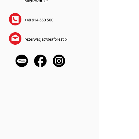
Międzyzdroje
+48 914 660 500
rezerwacja@seaforest.pl