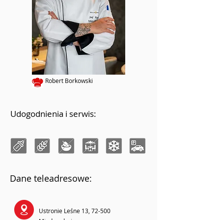
Robert Borkowski
Udogodnienia i serwis:
Dane teleadresowe:
Ustronie Leśne 13, 72-500