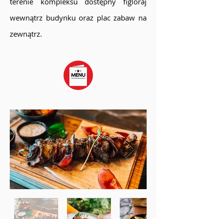
terenie kompleksu dostępny figloraj
wewnątrz budynku oraz plac zabaw na
zewnątrz.