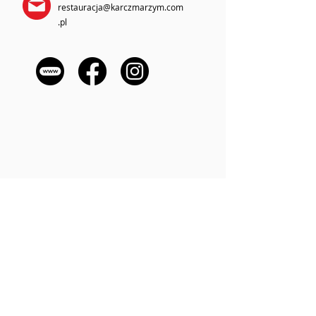
restauracja@karczmarzym.com
.pl