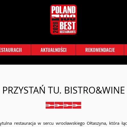
RESTAURACJI
AKTUALNOŚCI
REKOMENDACJE
PRZYSTAŃ TU. BISTRO&WINE
ytulna restauracja w sercu wrocławskiego Ołtaszyna, która łą