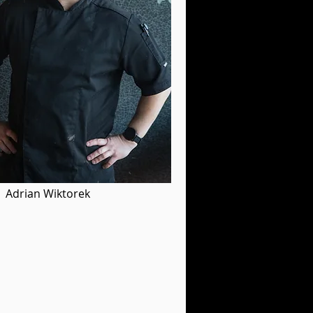
Adrian Wiktorek