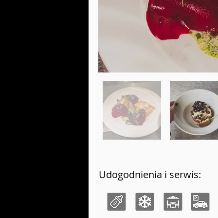
Udogodnienia i serwis: