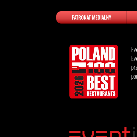
PATRONAT MEDIALNY
Ev
Ev
pr
pa