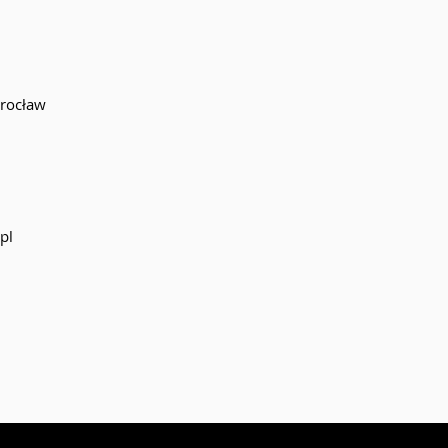
rocław
pl