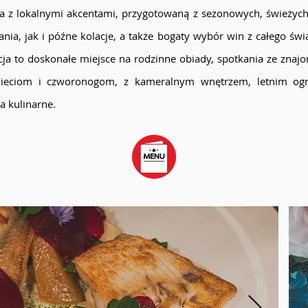
ta z lokalnymi akcentami, przygotowaną z sezonowych, świeżyc
nia, jak i późne kolacje, a także bogaty wybór win z całego świ
ja to doskonałe miejsce na rodzinne obiady, spotkania ze znajo
dzieciom i czworonogom, z kameralnym wnętrzem, letnim og
a kulinarne.