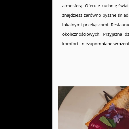
atmosferą. Oferuje kuchnię świa
znajdziesz zarówno pyszne śniada
lokalnymi przekąskami. Restaurac
okolicznościowych. Przyjazna 
komfort i niezapomniane wrażeni