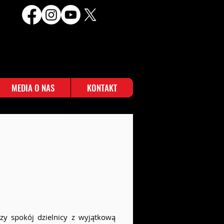
MEDIA O NAS
KONTAKT
czy spokój dzielnicy z wyjątkową