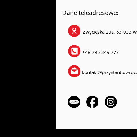
Dane teleadresowe:
Zwycięska 20a, 53-033 W
+48 795 349 777
kontakt@przystantu.wroc.