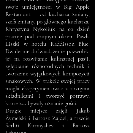
swoje umiejętności w Big Apple 
Restaurant – od kucharza zmiany, 
szefa zmiany, po głównego kucharza.
Khrystyna Nykoliuk na co dzień 
pracuje pod czujnym okiem Pawła 
Liszki w hotelu Raddisson Blue. 
Dwuletnie doświadczenie pozwoliło 
jej na rozwijanie kulinarnej pasji, 
zgłębianie różnorodnych technik i 
tworzenie wyjątkowych kompozycji 
smakowych. W trakcie swojej pracy 
mogła eksperymentować z różnymi 
składnikami i tworzyć potrawy, 
które zdobywały uznanie gości.
Drugie miejsce zajęli Jakub 
Żymelski i Bartosz Zajdel, a trzecie 
Serhii Kurmyshev i Bartosz 
Lehmann.