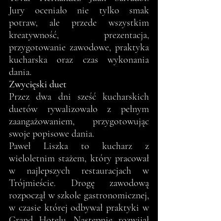
Jury oceniało nie tylko smak 
potraw, ale przede wszystkim 
kreatywność, prezentacja, 
przygotowanie zawodowe, praktyka 
kucharska oraz czas wykonania 
dania.
Zwycięski duet
Przez dwa dni sześć kucharskich 
duetów rywalizowało z pełnym 
zaangażowaniem, przygotowując 
swoje popisowe dania.
Paweł Liszka to kucharz z 
wieloletnim stażem, który pracował 
w najlepszych restauracjach w 
Trójmieście. Drogę zawodową 
rozpoczął w szkole gastronomicznej, 
w czasie której odbywał praktyki w 
Grand Hotelu. Następnie rozwijał 