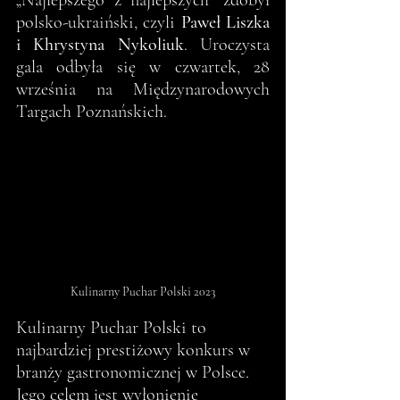
„Najlepszego z najlepszych” zdobył 
polsko-ukraiński, czyli 
Paweł Liszka 
i Khrystyna Nykoliuk
. Uroczysta 
gala odbyła się w czwartek, 28 
września na Międzynarodowych 
Targach Poznańskich.
Kulinarny Puchar Polski 2023
Kulinarny Puchar Polski to 
najbardziej prestiżowy konkurs w 
branży gastronomicznej w Polsce. 
Jego celem jest wyłonienie 