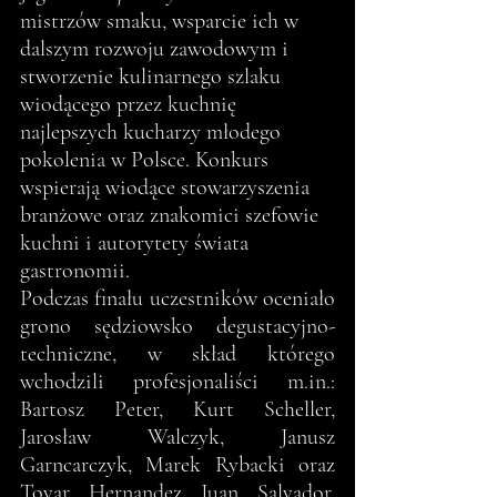
mistrzów smaku, wsparcie ich w 
dalszym rozwoju zawodowym i 
stworzenie kulinarnego szlaku 
wiodącego przez kuchnię 
najlepszych kucharzy młodego 
pokolenia w Polsce. Konkurs 
wspierają wiodące stowarzyszenia 
branżowe oraz znakomici szefowie 
kuchni i autorytety świata 
gastronomii.
Podczas finału uczestników oceniało 
grono sędziowsko degustacyjno-
techniczne, w skład którego 
wchodzili profesjonaliści m.in.: 
Bartosz Peter, Kurt Scheller, 
Jarosław Walczyk, Janusz 
Garncarczyk, Marek Rybacki oraz 
Tovar Hernandez Juan Salvador. 