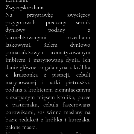
Zwycięskie dania
Na przystawkę zwycięzcy 
przygotowali pieczony sernik 
dyniowy podany z 
karmelizowanymi orzechami 
laskowymi, żelem dyniowo 
pomarańczowym aromatyzowanym 
imbirem i marynowaną dynia. Ich 
danie główne to galantyna z królika 
z kruszonka z pistacji, cebuli 
marynowanej i natki pietruszki, 
podana z krokietem ziemniaczanym 
z szarpanym mięsem królika, puree 
z pasternaku, cebula faszerowana 
borowikami, sos winno maślany na 
bazie redukcji z królika i kurczaka, 
palone masło.