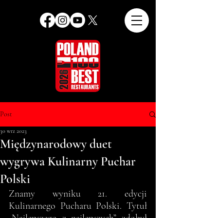
Post
30 wrz 2023
Międzynarodowy duet
wygrywa Kulinarny Puchar
Polski
Znamy wyniku 21. edycji 
Kulinarnego Pucharu Polski. Tytuł 